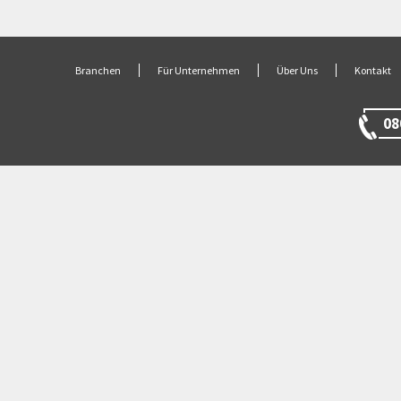
Branchen
Für Unternehmen
Über Uns
Kontakt
08