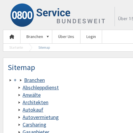
Branchen
Über Uns
Login
Startseite
Sitemap
Sitemap
+
Branchen
Abschleppdienst
Anwälte
Architekten
Autokauf
Autovermietung
Carsharing
Gasanbieter