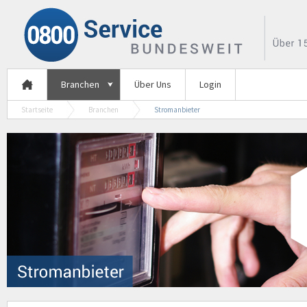
Branchen
Über Uns
Login
Startseite
Branchen
Stromanbieter