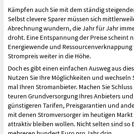
Kämpfen auch Sie mit dem ständig steigende
Selbst clevere Sparer müssen sich mittlerweile
Abrechnung wundern, die Jahr für Jahr imm
droht. Eine Entspannung der Preise scheint ni
Energiewende und Ressourcen­ver­knappung 
Strompreis weiter in die Höhe.
Doch es gibt einen einfachen Ausweg aus diese
Nutzen Sie Ihre Möglichkeiten und wechseln 
mal Ihren Stromanbieter. Machen Sie Schluss 
teuren Grund­ver­sorgung Ihres Anbieters und 
günstigeren Tarifen, Preisgarantien und and
mit denen Stromversorger im heutigen Markt 
attraktiv bleiben wollen. Nicht selten sind so 
mehreren hundert Euro pro Jahr drin.