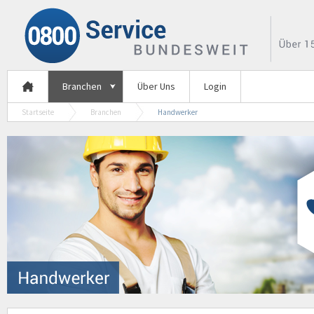
Branchen
Über Uns
Login
Startseite
Branchen
Handwerker