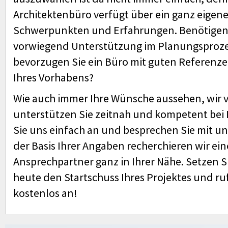
Architektenbüro verfügt über ein ganz eigene
Schwerpunkten und Erfahrungen. Benötigen S
vorwiegend Unterstützung im Planungsproze
bevorzugen Sie ein Büro mit guten Referenz
Ihres Vorhabens?
Wie auch immer Ihre Wünsche aussehen, wir 
unterstützen Sie zeitnah und kompetent bei 
Sie uns einfach an und besprechen Sie mit un
der Basis Ihrer Angaben recherchieren wir e
Ansprechpartner ganz in Ihrer Nähe. Setzen S
heute den Startschuss Ihres Projektes und ru
kostenlos an!