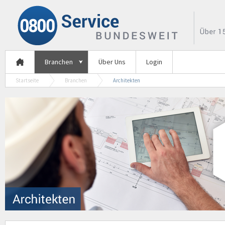
Branchen
Über Uns
Login
Startseite
Branchen
Architekten